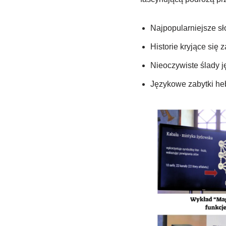
Najpopularniejsze s
Historie kryjące się
Nieoczywiste ślady j
Językowe zabytki he