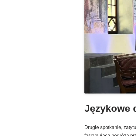
Językowe d
Drugie spotkanie, zatyt
fascynującą podróżą pr