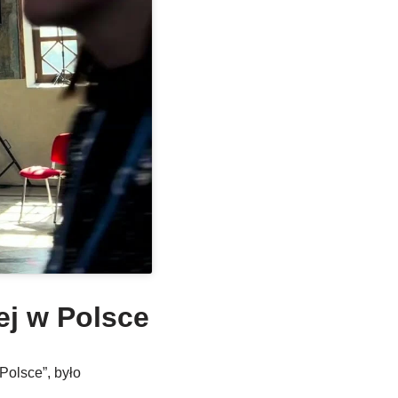
ej w Polsce
Polsce”, było