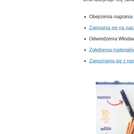
Obejrzenia nagrania
Zapisania się na nas
Odwiedzenia Włodaw
Zgłębienia materiałó
Zapoznania się z na