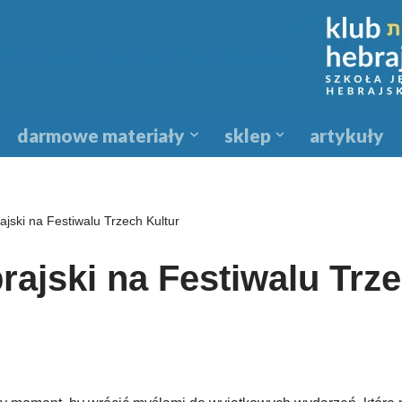
hebrajski i kultura żydowska
darmowe materiały
sklep
artykuły
ajski na Festiwalu Trzech Kultur
rajski na Festiwalu Trz