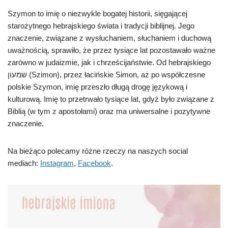
Szymon to imię o niezwykle bogatej historii, sięgającej
starożytnego hebrajskiego świata i tradycji biblijnej. Jego
znaczenie, związane z wysłuchaniem, słuchaniem i duchową
uważnością, sprawiło, że przez tysiące lat pozostawało ważne
zarówno w judaizmie, jak i chrześcijaństwie. Od hebrajskiego
שמעון (Szimon), przez łacińskie Simon, aż po współczesne
polskie Szymon, imię przeszło długą drogę językową i
kulturową. Imię to przetrwało tysiące lat, gdyż było związane z
Biblią (w tym z apostołami) oraz ma uniwersalne i pozytywne
znaczenie.
Na bieżąco polecamy różne rzeczy na naszych social
mediach:
Instagram
,
Facebook
.