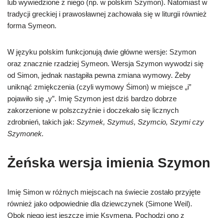
lub wywiedzione z niego (np. w polskim Szymon). Natomiast w
tradycji greckiej i prawosławnej zachowała się w liturgii również
forma Symeon.
W języku polskim funkcjonują dwie główne wersje: Szymon
oraz znacznie rzadziej Symeon. Wersja Szymon wywodzi się
od Simon, jednak nastąpiła pewna zmiana wymowy. Żeby
uniknąć zmiękczenia (czyli wymowy Śimon) w miejsce „i”
pojawiło się „y”. Imię Szymon jest dziś bardzo dobrze
zakorzenione w polszczyźnie i doczekało się licznych
zdrobnień, takich jak:
Szymek, Szymuś, Szymcio, Szymi czy
Szymonek.
Żeńska wersja imienia Szymon
Imię Simon w różnych miejscach na świecie zostało przyjęte
również jako odpowiednie dla dziewczynek (Simone Weil).
Obok niego jest jeszcze imię Ksymena. Pochodzi ono z