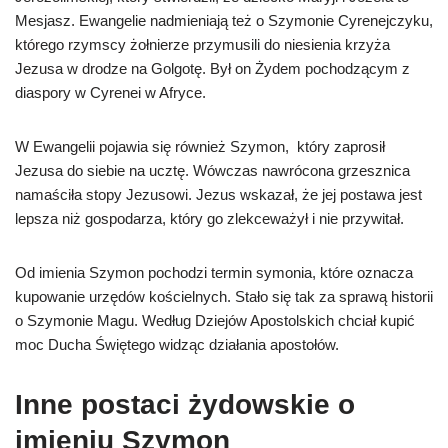
Mesjasz. Ewangelie nadmieniają też o Szymonie Cyrenejczyku,
którego rzymscy żołnierze przymusili do niesienia krzyża
Jezusa w drodze na Golgotę. Był on Żydem pochodzącym z
diaspory w Cyrenei w Afryce.
W Ewangelii pojawia się również Szymon, który zaprosił
Jezusa do siebie na ucztę. Wówczas nawrócona grzesznica
namaściła stopy Jezusowi. Jezus wskazał, że jej postawa jest
lepsza niż gospodarza, który go zlekceważył i nie przywitał.
Od imienia Szymon pochodzi termin symonia, które oznacza
kupowanie urzędów kościelnych. Stało się tak za sprawą historii
o Szymonie Magu. Według Dziejów Apostolskich chciał kupić
moc Ducha Świętego widząc działania apostołów.
Inne postaci żydowskie o
imieniu Szymon