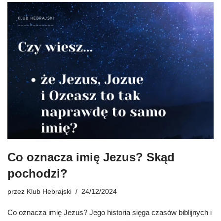
Co oznacza imię Jezus? Skąd
pochodzi?
przez
Klub Hebrajski
24/12/2024
Co oznacza imię Jezus? Jego historia sięga czasów biblijnych i