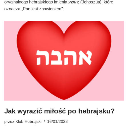
oryginalnego hebrajskiego imienia יְהוֹשֻׁעַ (Jehoszua), które
oznacza „Pan jest zbawieniem”.
Jak wyrazić miłość po hebrajsku?
przez
Klub Hebrajski
16/01/2023